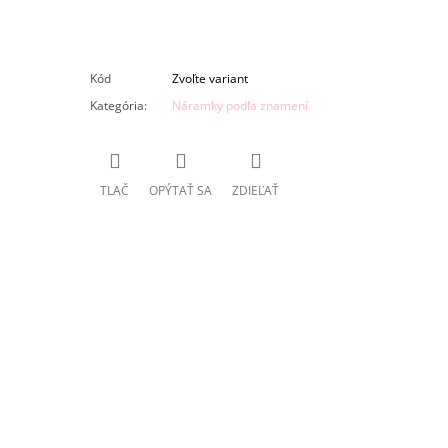
Kód
Zvoľte variant
Kategória
:
Náramky podľa znamení
TLAČ
OPÝTAŤ SA
ZDIEĽAŤ