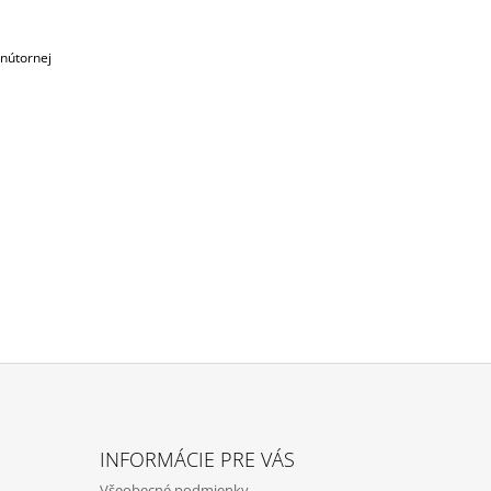
vnútornej
INFORMÁCIE PRE VÁS
Všeobecné podmienky