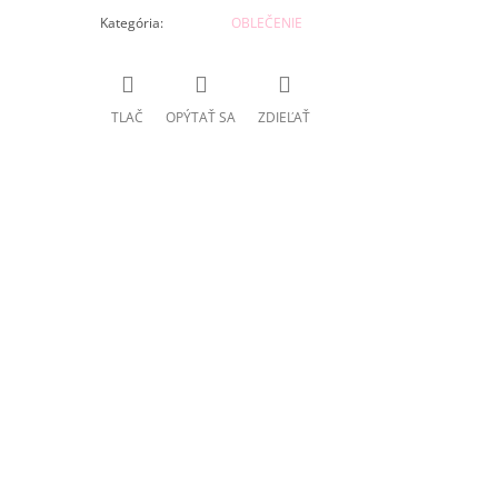
Kategória
:
OBLEČENIE
TLAČ
OPÝTAŤ SA
ZDIEĽAŤ