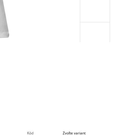
Kód
Zvoľte variant